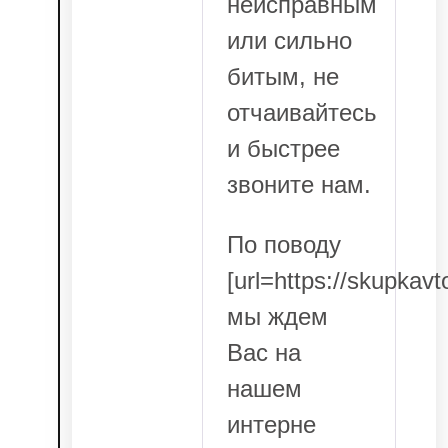
неисправным
или сильно
битым, не
отчаивайтесь
и быстрее
звоните нам.
По поводу
[url=https://skupkavt
мы ждем
Вас на
нашем
интерне