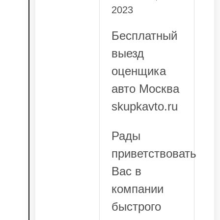
out
2023
of
5
Бесплатный
выезд
оценщика
авто Москва
skupkavto.ru
Рады
приветствовать
Вас в
компании
быстрого