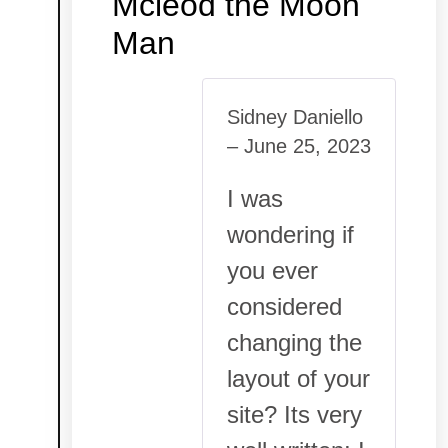
Mcleod the Moon
Man
Sidney Daniello
–
June 25, 2023
I was
wondering if
you ever
considered
changing the
layout of your
site? Its very