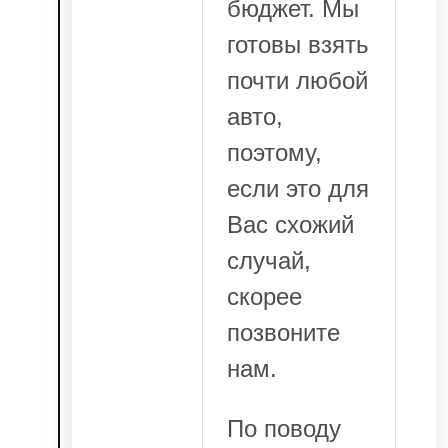
бюджет. Мы
готовы взять
почти любой
авто,
поэтому,
если это для
Вас схожий
случай,
скорее
позвоните
нам.
По поводу