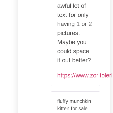
awful lot of
text for only
having 1 or 2
pictures.
Maybe you
could space
it out better?
https://www.zoritole
fluffy munchkin
kitten for sale
–