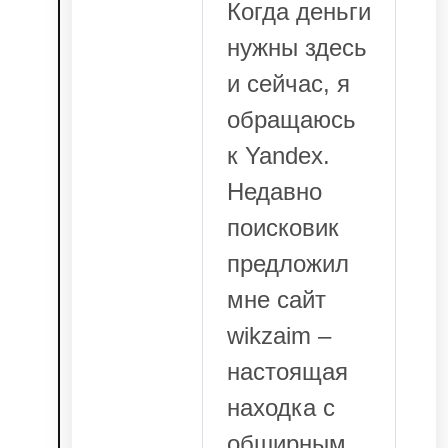
Когда деньги
нужны здесь
и сейчас, я
обращаюсь
к Yandex.
Недавно
поисковик
предложил
мне сайт
wikzaim –
настоящая
находка с
обширным