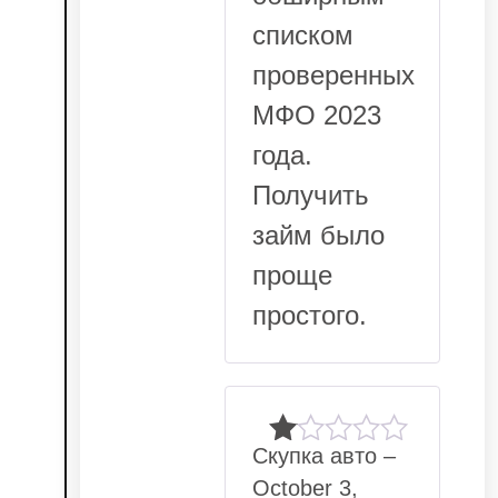
списком
проверенных
МФО 2023
года.
Получить
займ было
проще
простого.
Скупка авто
–
Rated
October 3,
1