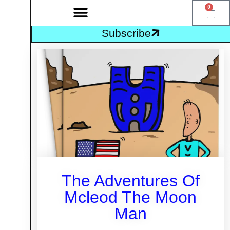
0
Subscribe
The Adventures Of
Mcleod The Moon
Man