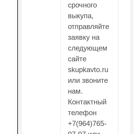
срочного
выкупа,
отправляйте
заявку на
следующем
сайте
skupkavto.ru
или звоните
нам.
Контактный
телефон
+7(964)765-