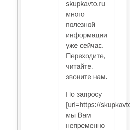
skupkavto.ru
много
полезной
информации
уже сейчас.
Переходите,
читайте,
звоните нам.
По запросу
[url=https://skupkavt
мы Вам
непременно