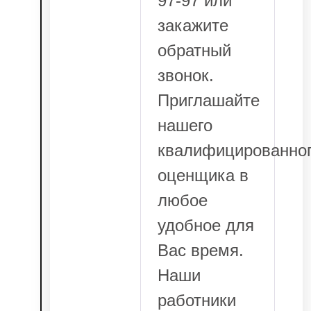
97-97 или
закажите
обратный
звонок.
Приглашайте
нашего
квалифицированно
оценщика в
любое
удобное для
Вас время.
Наши
работники