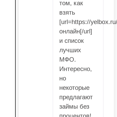
том, как
взять
[url=https://yelbox.r
онлайн[/url]
и список
лучших
МФО.
Интересно,
но
некоторые
предлагают
займы без
процентов!